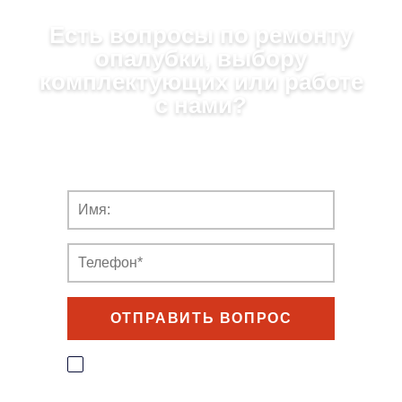
Есть вопросы по ремонту
опалубки, выбору
комплектующих или работе
с нами?
Заполните форму,
и мы ответим в течение 5 мин
ОТПРАВИТЬ ВОПРОС
Прочитал(-а)
Пользовательское соглашение
и соглашаюсь с
Политикой
конфиденциальности