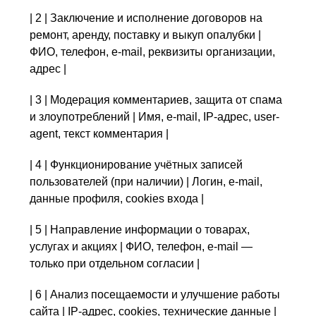
| 2 | Заключение и исполнение договоров на
ремонт, аренду, поставку и выкуп опалубки |
ФИО, телефон, e-mail, реквизиты организации,
адрес |
| 3 | Модерация комментариев, защита от спама
и злоупотреблений | Имя, e-mail, IP-адрес, user-
agent, текст комментария |
| 4 | Функционирование учётных записей
пользователей (при наличии) | Логин, e-mail,
данные профиля, cookies входа |
| 5 | Направление информации о товарах,
услугах и акциях | ФИО, телефон, e-mail —
только при отдельном согласии |
| 6 | Анализ посещаемости и улучшение работы
сайта | IP-адрес, cookies, технические данные |