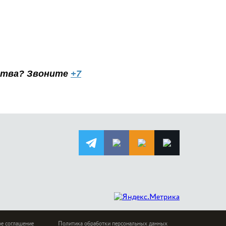
ьства? Звоните
+7
ое соглашение
Политика обработки персональных данных