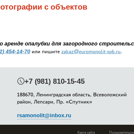
отографии с объектов
по аренде опалубки для загородного строител
2) 454-14-70
или пишите
zakaz@euromonolit-spb.ru
.
+7 (981) 810-15-45
188670, Ленинградская область, Всеволожский
район, Лепсари, Пр. «Спутник»
rsamonolit@inbox.ru
Карта сайта
Пользовательск