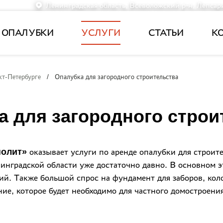
Ленинградская область, Всеволожский р-н, Лепсар
 ОПАЛУБКИ
УСЛУГИ
СТАТЬИ
К
кт-Петербурге
/
Опалубка для загородного строительства
а для загородного строи
нолит»
оказывает услуги по аренде опалубки для строите
инградской области уже достаточно давно. В основном э
й. Также большой спрос на фундамент для заборов, коло
ие, которое будет необходимо для частного домостроения