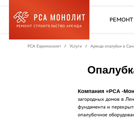
РЕМОНТ
РЕМОНТ СТРОИТЕЛЬСТВО АРЕНДА
РСА Евромонолит
/
Услуги
/
Аренда опалубки в Сан
Опалубк
Компания «РСА -Мо
загородных домов в Лен
фундамента и перекрыти
опалубочное оборудован